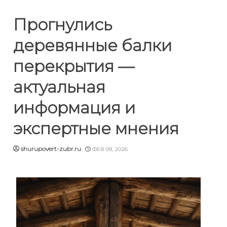
Прогнулись
деревянные балки
перекрытия —
актуальная
информация и
экспертные мнения
shurupovert-zubr.ru
ФЕВ 09, 2026