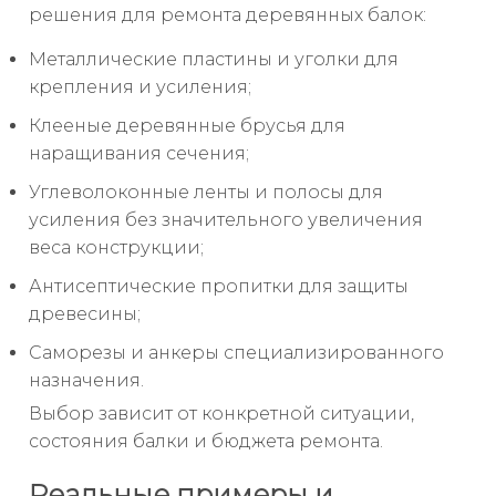
решения для ремонта деревянных балок:
Металлические пластины и уголки для
крепления и усиления;
Клееные деревянные брусья для
наращивания сечения;
Углеволоконные ленты и полосы для
усиления без значительного увеличения
веса конструкции;
Антисептические пропитки для защиты
древесины;
Саморезы и анкеры специализированного
назначения.
Выбор зависит от конкретной ситуации,
состояния балки и бюджета ремонта.
Реальные примеры и