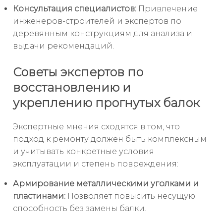
Консультация специалистов:
Привлечение
инженеров-строителей и экспертов по
деревянным конструкциям для анализа и
выдачи рекомендаций.
Советы экспертов по
восстановлению и
укреплению прогнутых балок
Экспертные мнения сходятся в том, что
подход к ремонту должен быть комплексным
и учитывать конкретные условия
эксплуатации и степень повреждения:
Армирование металлическими уголками и
пластинами:
Позволяет повысить несущую
способность без замены балки.