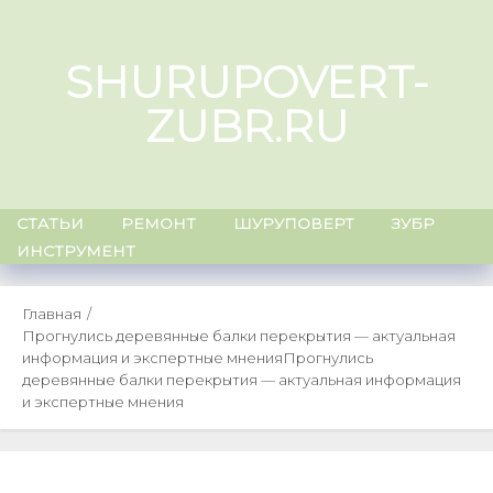
Skip
to
SHURUPOVERT-
content
ZUBR.RU
СТАТЬИ
РЕМОНТ
ШУРУПОВЕРТ
ЗУБР
ИНСТРУМЕНТ
Главная
Прогнулись деревянные балки перекрытия — актуальная
информация и экспертные мнения
Прогнулись
деревянные балки перекрытия — актуальная информация
и экспертные мнения