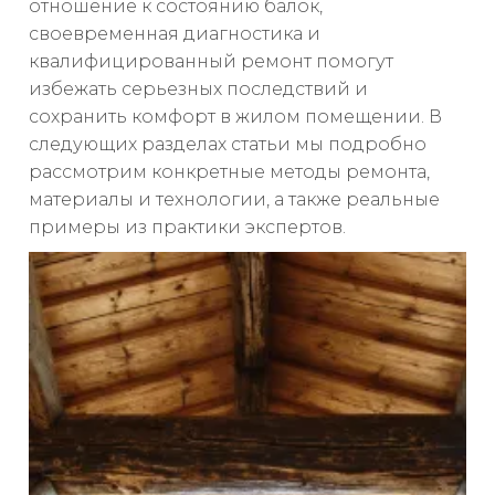
отношение к состоянию балок,
своевременная диагностика и
квалифицированный ремонт помогут
избежать серьезных последствий и
сохранить комфорт в жилом помещении. В
следующих разделах статьи мы подробно
рассмотрим конкретные методы ремонта,
материалы и технологии, а также реальные
примеры из практики экспертов.