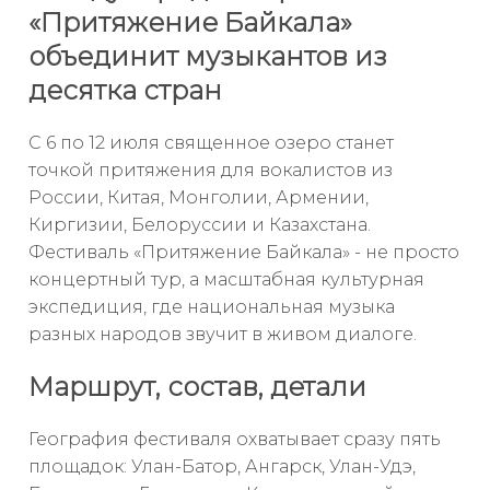
«Притяжение Байкала»
объединит музыкантов из
десятка стран
С 6 по 12 июля священное озеро станет
точкой притяжения для вокалистов из
России, Китая, Монголии, Армении,
Киргизии, Белоруссии и Казахстана.
Фестиваль «Притяжение Байкала» - не просто
концертный тур, а масштабная культурная
экспедиция, где национальная музыка
разных народов звучит в живом диалоге.
Маршрут, состав, детали
География фестиваля охватывает сразу пять
площадок: Улан-Батор, Ангарск, Улан-Удэ,