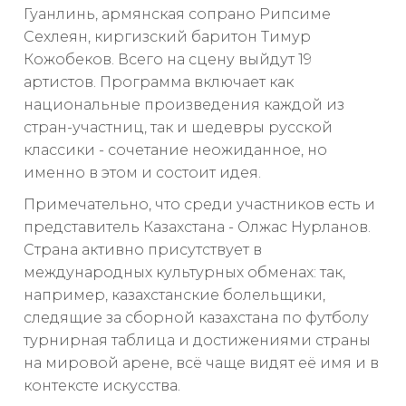
Гуанлинь, армянская сопрано Рипсиме
Сехлеян, киргизский баритон Тимур
Кожобеков. Всего на сцену выйдут 19
артистов. Программа включает как
национальные произведения каждой из
стран-участниц, так и шедевры русской
классики - сочетание неожиданное, но
именно в этом и состоит идея.
Примечательно, что среди участников есть и
представитель Казахстана - Олжас Нурланов.
Страна активно присутствует в
международных культурных обменах: так,
например, казахстанские болельщики,
следящие за сборной казахстана по футболу
турнирная таблица и достижениями страны
на мировой арене, всё чаще видят её имя и в
контексте искусства.