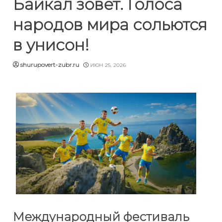
Байкал зовёт. Голоса
народов мира сольются
в унисон!
shurupovert-zubr.ru
ИЮН 25, 2026
Международный фестиваль