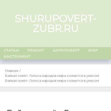
Skip
to
SHURUPOVERT-
content
ZUBR.RU
СТАТЬИ
РЕМОНТ
ШУРУПОВЕРТ
ЗУБР
ИНСТРУМЕНТ
Главная
Байкал зовёт. Голоса народов мира сольются в унисон!
Байкал зовёт. Голоса народов мира сольются в унисон!