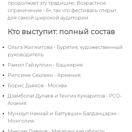
продолжает эту традицию. Возрастное
ограничение - 6+, так что фестиваль открыт
для самой широкой аудитории.
Кто выступит: полный состав
Ольга Жигмитова - Бурятия, художественный
руководитель
Рамил Гайзуллин - Башкирия
Рипсиме Сехлеян - Армения
Борис Дьяков - Москва
Дзамболат Дулаев и Тенгиз Кумаритов - РСО-
Алания
Мунхзул Намхай и Баттувшин Балданцэрэн -
Монголия
Максим Павлов - Магаданская область