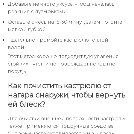
Добавьте немного уксуса, чтобы началась
реакция с пузырьками.
Оставьте смесь на 15-30 минут, затем потрите
мягкой губкой.
Тщательно промойте кастрюлю теплой
водой.
Этот метод хорошо подходит для удаления
стойких пятен и не повреждает покрытие
посуды.
Как почистить кастрюлю от
нагара снаружи, чтобы вернуть
ей блеск?
Для очистки внешней поверхности кастрюли
также применяются подручные средства.
Снаружи часто скапливается жир и грязь,