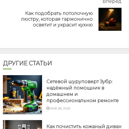
Вперёд
Как подобрать потолочную
Next
люстру, которая гармонично
post:
осветит и украсит кухню
ДРУГИЕ СТАТЬИ
Сетевой шуруповерт Зубр:
надёжный помощник в
домашнем и
профессиональном ремонте
ЯНВ 28, 2026
Как почистить кожаный диван