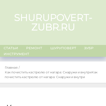
Skip
to
SHURUPOVERT-
content
ZUBR.RU
СТАТЬИ
РЕМОНТ
ШУРУПОВЕРТ
ЗУБР
ИНСТРУМЕНТ
Главная
Как почистить кастрюлю от нагара: Снаружи и внутри
Как
почистить кастрюлю от нагара: Снаружи и внутри