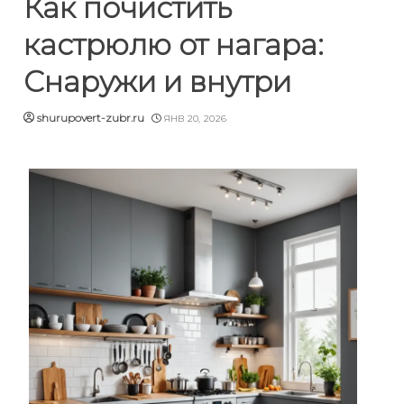
Как почистить
кастрюлю от нагара:
Снаружи и внутри
shurupovert-zubr.ru
ЯНВ 20, 2026