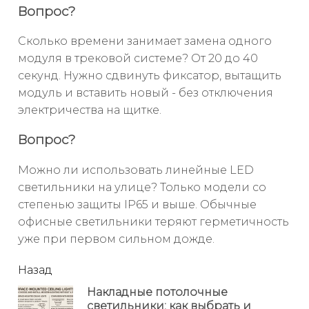
Вопрос?
Сколько времени занимает замена одного
модуля в трековой системе? От 20 до 40
секунд. Нужно сдвинуть фиксатор, вытащить
модуль и вставить новый - без отключения
электричества на щитке.
Вопрос?
Можно ли использовать линейные LED
светильники на улице? Только модели со
степенью защиты IP65 и выше. Обычные
офисные светильники теряют герметичность
уже при первом сильном дожде.
читать
Назад
еще
Накладные потолочные
светильники: как выбрать и
Пр