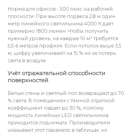
Норма для офисов - 500 люкс на рабочей
плоскости. При высоте подвеса 2,8 м один
метр линейного светильника 4000 К даёт
примерно 1800 люмен. Чтобы получить
нужный уровень, на каждые 10 м² требуется
5,5-6 метров профиля. Если потолок выше 3,5
м, цифру увеличивают на 15 % из-за потерь
света в воздухе.
Учёт отражательной способности
поверхностей
Белые стены и светлый пол возвращают до 70
% света. В помещениях с тёмной отделкой
коэффициент падает до 30 %, поэтому
мощность линейных LED светильников
приходится поднимать. Производители
указывают этот параметр в таблицах, но