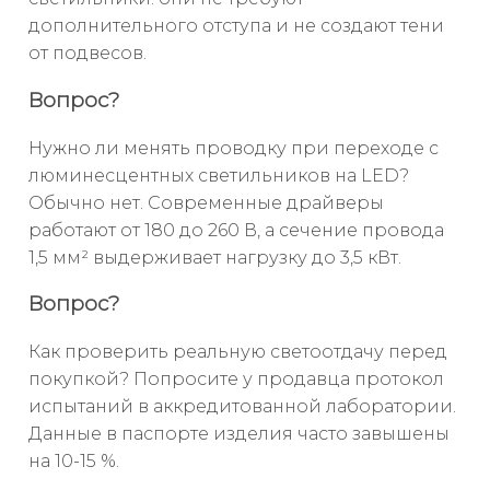
дополнительного отступа и не создают тени
от подвесов.
Вопрос?
Нужно ли менять проводку при переходе с
люминесцентных светильников на LED?
Обычно нет. Современные драйверы
работают от 180 до 260 В, а сечение провода
1,5 мм² выдерживает нагрузку до 3,5 кВт.
Вопрос?
Как проверить реальную светоотдачу перед
покупкой? Попросите у продавца протокол
испытаний в аккредитованной лаборатории.
Данные в паспорте изделия часто завышены
на 10-15 %.