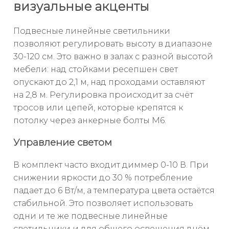
визуальные акценты
Подвесные линейные светильники
позволяют регулировать высоту в диапазоне
30-120 см. Это важно в залах с разной высотой
мебели: над стойками ресепшен свет
опускают до 2,1 м, над проходами оставляют
на 2,8 м. Регулировка происходит за счёт
тросов или цепей, которые крепятся к
потолку через анкерные болты М6.
Управление светом
В комплект часто входит диммер 0-10 В. При
снижении яркости до 30 % потребление
падает до 6 Вт/м, а температура цвета остаётся
стабильной. Это позволяет использовать
одни и те же подвесные линейные
светильники и для общего освещения днём,