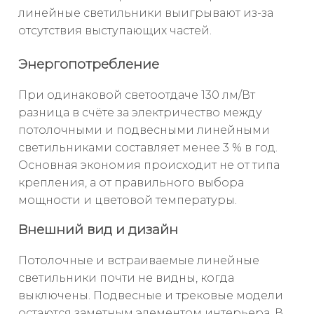
линейные светильники выигрывают из-за
отсутствия выступающих частей.
Энергопотребление
При одинаковой светоотдаче 130 лм/Вт
разница в счёте за электричество между
потолочными и подвесными линейными
светильниками составляет менее 3 % в год.
Основная экономия происходит не от типа
крепления, а от правильного выбора
мощности и цветовой температуры.
Внешний вид и дизайн
Потолочные и встраиваемые линейные
светильники почти не видны, когда
выключены. Подвесные и трековые модели
остаются заметным элементом интерьера. В