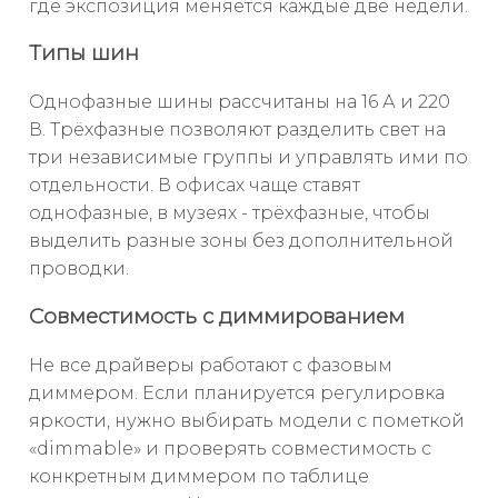
где экспозиция меняется каждые две недели.
Типы шин
Однофазные шины рассчитаны на 16 А и 220
В. Трёхфазные позволяют разделить свет на
три независимые группы и управлять ими по
отдельности. В офисах чаще ставят
однофазные, в музеях - трёхфазные, чтобы
выделить разные зоны без дополнительной
проводки.
Совместимость с диммированием
Не все драйверы работают с фазовым
диммером. Если планируется регулировка
яркости, нужно выбирать модели с пометкой
«dimmable» и проверять совместимость с
конкретным диммером по таблице