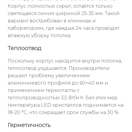
Корпус полностью скрыт, остаётся только
светящаяся линия шириной 25-35 мм. Такой
вариант востребован в клиниках и
лабораториях, где каждые 24 часа проводят
влажную уборку потолка.
Теплоотвод
Поскольку корпус находится внутри потолка,
теплоотвод ухудшается. Производители
решают проблему увеличением
алюминиевого профиля до 60×40 мм и
применением термопасты с
теплопроводностью 3,5 Вт/м·К. Без этих мер
температура LED кристаллов поднимается на
18-20 °C, что сокращает срок службы на 30 %.
Герметичность