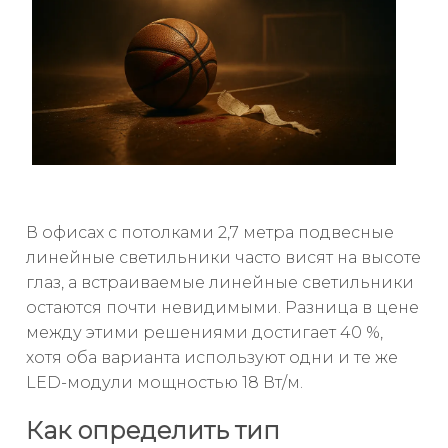
В офисах с потолками 2,7 метра подвесные
линейные светильники часто висят на высоте
глаз, а встраиваемые линейные светильники
остаются почти невидимыми. Разница в цене
между этими решениями достигает 40 %,
хотя оба варианта используют одни и те же
LED-модули мощностью 18 Вт/м.
Как определить тип