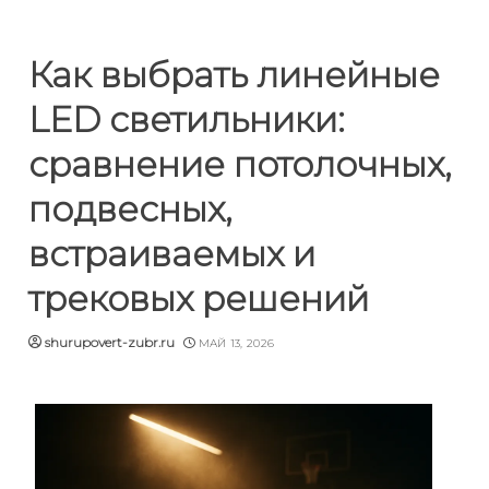
Как выбрать линейные
LED светильники:
сравнение потолочных,
подвесных,
встраиваемых и
трековых решений
shurupovert-zubr.ru
МАЙ 13, 2026