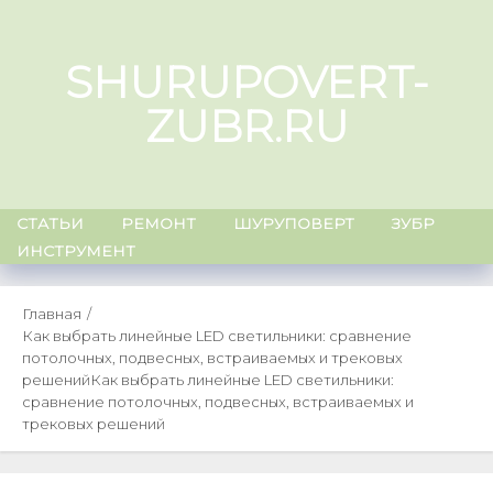
Skip
to
SHURUPOVERT-
content
ZUBR.RU
СТАТЬИ
РЕМОНТ
ШУРУПОВЕРТ
ЗУБР
ИНСТРУМЕНТ
Главная
Как выбрать линейные LED светильники: сравнение
потолочных, подвесных, встраиваемых и трековых
решений
Как выбрать линейные LED светильники:
сравнение потолочных, подвесных, встраиваемых и
трековых решений